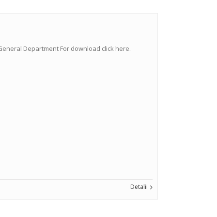
ts General Department For download click here.
Detalii