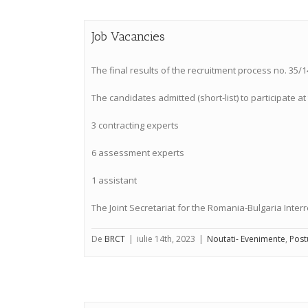
Job Vacancies
The final results of the recruitment process no. 35/1
The candidates admitted (short-list) to participate a
3 contracting experts
6 assessment experts
1 assistant
The Joint Secretariat for the Romania-Bulgaria Interr
De
BRCT
|
iulie 14th, 2023
|
Noutati- Evenimente
,
Post