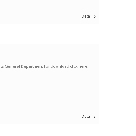
Detalii
ariats General Department For download click here.
Detalii