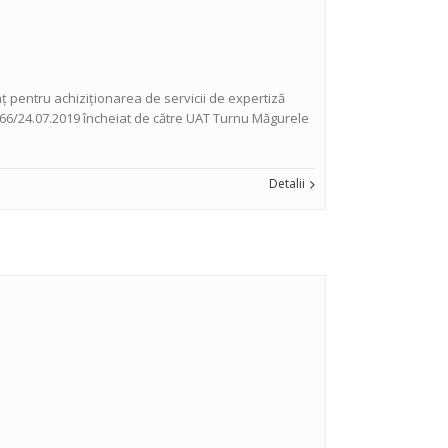
 pentru achiziționarea de servicii de expertiză
 19966/24.07.2019 încheiat de către UAT Turnu Măgurele
Detalii