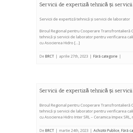
Servicii de expertiză tehnică și servicii
Servicii de expertiză tehnică și servicii de laborator
Biroul Regional pentru Cooperare Transfrontalieră C
tehnică și servicii de laborator pentru verificarea ca
cu Asocierea Hidro […]
De
BRCT
|
aprilie 27th, 2023
|
Fără categorie
|
Servicii de expertiză tehnică și servicii
Biroul Regional pentru Cooperare Transfrontalieră C
tehnică și servicii de laborator pentru verificarea ca
cu Asocierea Hidro Inter SRL – Ceramica Impex SRL, r
De
BRCT
|
martie 24th, 2023
|
Achizitii Publice
,
Fără c