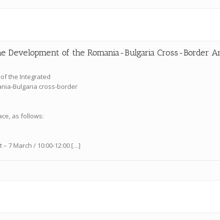
r the Development of the Romania-Bulgaria Cross-Border A
of the Integrated
ania-Bulgaria cross-border
ace, as follows:
 – 7 March / 10:00-12:00 […]