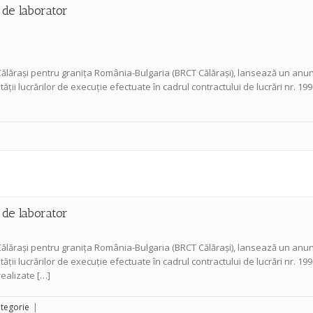
 de laborator
ălărași pentru granița România-Bulgaria (BRCT Călărași), lansează un anunț
lității lucrărilor de execuție efectuate în cadrul contractului de lucrări nr.
 de laborator
ălărași pentru granița România-Bulgaria (BRCT Călărași), lansează un anunț
lității lucrărilor de execuție efectuate în cadrul contractului de lucrări nr.
ealizate […]
ategorie
|