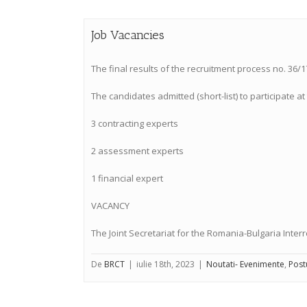
Job Vacancies
The final results of the recruitment process no. 36/1
The candidates admitted (short-list) to participate a
3 contracting experts
2 assessment experts
1 financial expert
VACANCY
The Joint Secretariat for the Romania-Bulgaria Interr
De
BRCT
|
iulie 18th, 2023
|
Noutati- Evenimente
,
Post