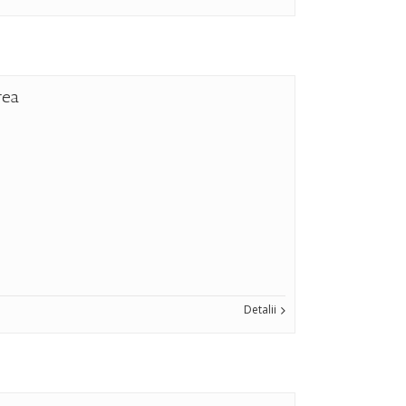
rea
Detalii