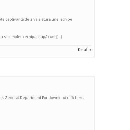
te captivantă de a vă alătura unei echipe
 a-și completa echipa, după cum […]
Detalii
ariats General Department For download click here.