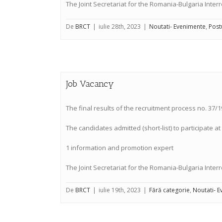
The Joint Secretariat for the Romania-Bulgaria Interr
De
BRCT
|
iulie 28th, 2023
|
Noutati- Evenimente
,
Post
Job Vacancy
The final results of the recruitment process no. 37/1
The candidates admitted (short-list) to participate a
1 information and promotion expert
The Joint Secretariat for the Romania-Bulgaria Interr
De
BRCT
|
iulie 19th, 2023
|
Fără categorie
,
Noutati- 