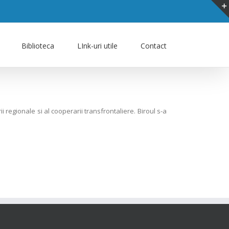
Biblioteca
LInk-uri utile
Contact
regionale si al cooperarii transfrontaliere. Biroul s-a