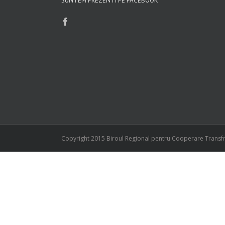
SUNTEM PREZENTI PE FACEBOOK
Copyright 2015 Biroul Regional pentru Cooperare Transfr