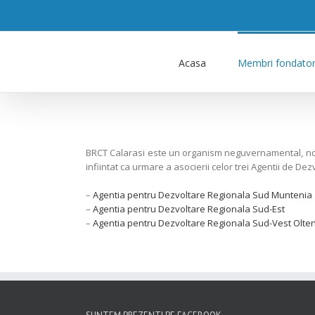
Acasa
Membri fondator
BRCT Calarasi este un organism neguvernamental, nonpro
infiintat ca urmare a asocierii celor trei Agentii de 
–
Agentia pentru Dezvoltare Regionala Sud Muntenia
–
Agentia pentru Dezvoltare Regionala Sud-Est
–
Agentia pentru Dezvoltare Regionala Sud-Vest Olte