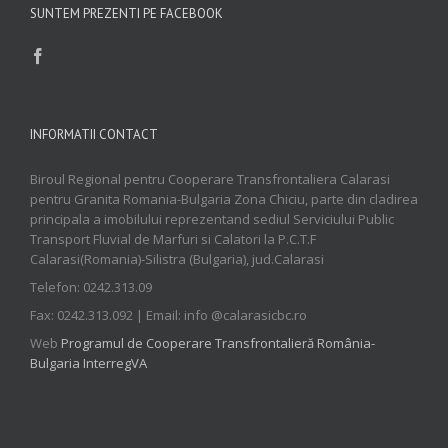
SUNTEM PREZENTI PE FACEBOOK
INFORMATII CONTACT
Biroul Regional pentru Cooperare Transfrontaliera Calarasi
pentru Granita Romania-Bulgaria Zona Chiciu, parte din cladirea
principala a imobilului reprezentand sediul Serviciului Public
Transport Fluvial de Marfuri si Calatori la P.C.T.F
Calarasi(Romania)-Silistra (Bulgaria), jud.Calarasi
Telefon: 0242.313.09
Fax: 0242.313.092 | Email: info @calarasicbc.ro
Web
Programul de Cooperare Transfrontalieră România-
Bulgaria InterregVA