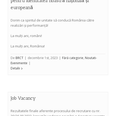
pentru identitatea noastră națională și
europeană
Dorim ca spiritul de unitate să conducă România către
realizări și performanță!
La mulți ani, români!
La mulți ani, România!
De
BRCT
|
decembrie 1st, 2023
|
Fără categorie
,
Noutati-
Evenimente
|
Detalii
Job Vacancy
Rezultatele finale aferente procesului de recrutare cu nr.