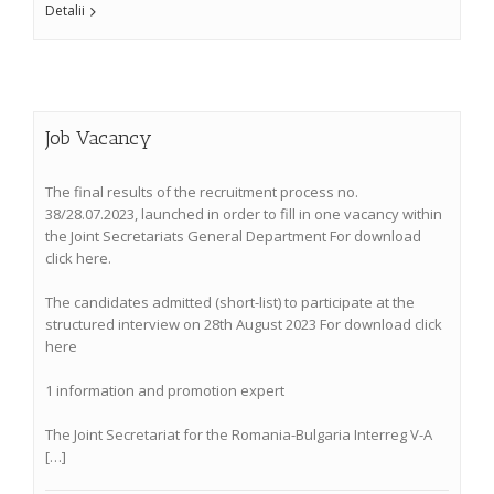
Detalii
Job Vacancy
The final results of the recruitment process no.
38/28.07.2023, launched in order to fill in one vacancy within
the Joint Secretariats General Department For download
click here.
The candidates admitted (short-list) to participate at the
structured interview on 28th August 2023 For download click
here
1 information and promotion expert
The Joint Secretariat for the Romania-Bulgaria Interreg V-A
[…]