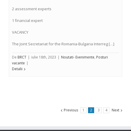
2 assessment experts
1 financial expert
VACANCY
The Joint Secretariat for the Romania-Bulgaria Interreg […]
De
BRCT
|
iulie 18th, 2023
|
Noutati- Evenimente
,
Posturi
vacante
|
Detalii
Previous
1
2
3
4
Next