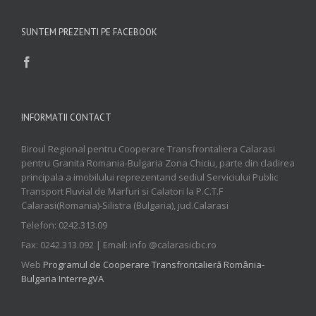
SUNTEM PREZENTI PE FACEBOOK
INFORMATII CONTACT
Biroul Regional pentru Cooperare Transfrontaliera Calarasi
pentru Granita Romania-Bulgaria Zona Chiciu, parte din cladirea
principala a imobilului reprezentand sediul Serviciului Public
Transport Fluvial de Marfuri si Calatori la P.C.T.F
Calarasi(Romania)-Silistra (Bulgaria), jud.Calarasi
Telefon: 0242.313.09
Fax: 0242.313.092 | Email: info @calarasicbc.ro
Web
Programul de Cooperare Transfrontalieră România-
Bulgaria InterregVA