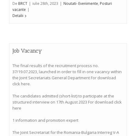
De
BRCT
|
iulie 28th, 2023
|
Noutati- Evenimente
,
Posturi
vacante
|
Detalii
Job Vacancy
The final results of the recruitment process no.
37/19.07.2023, launched in order to fill in one vacancy within
the Joint Secretariats General Department For download
click here.
The candidates admitted (short-list) to participate at the
structured interview on 17th August 2023 For download click
here
1 information and promotion expert
The Joint Secretariat for the Romania-Bulgaria Interreg V-A