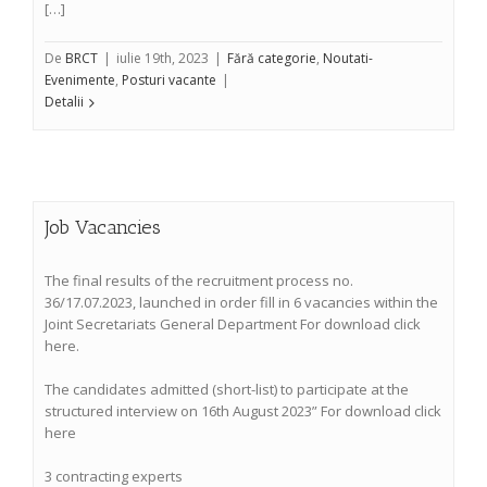
[…]
De
BRCT
|
iulie 19th, 2023
|
Fără categorie
,
Noutati-
Evenimente
,
Posturi vacante
|
Detalii
Job Vacancies
The final results of the recruitment process no.
36/17.07.2023, launched in order fill in 6 vacancies within the
Joint Secretariats General Department For download click
here.
The candidates admitted (short-list) to participate at the
structured interview on 16th August 2023” For download click
here
3 contracting experts