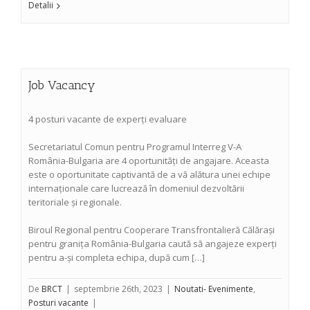
Detalii
Job Vacancy
4 posturi vacante de experți evaluare
Secretariatul Comun pentru Programul Interreg V-A
România-Bulgaria are 4 oportunități de angajare. Aceasta
este o oportunitate captivantă de a vă alătura unei echipe
internaționale care lucrează în domeniul dezvoltării
teritoriale și regionale.
Biroul Regional pentru Cooperare Transfrontalieră Călărași
pentru granița România-Bulgaria caută să angajeze experți
pentru a-și completa echipa, după cum […]
De
BRCT
|
septembrie 26th, 2023
|
Noutati- Evenimente
,
Posturi vacante
|