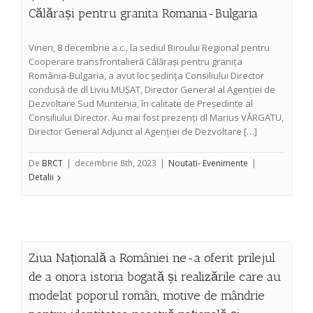
Călărași pentru granita Romania-Bulgaria
Vineri, 8 decembrie a.c., la sediul Biroului Regional pentru
Cooperare transfrontalieră Călărași pentru granița
România-Bulgaria, a avut loc ședința Consiliului Director
condusă de dl Liviu MUȘAT, Director General al Agenției de
Dezvoltare Sud Muntenia, în calitate de Președinte al
Consiliului Director. Au mai fost prezenți dl Marius VĂRGATU,
Director General Adjunct al Agenției de Dezvoltare […]
De
BRCT
|
decembrie 8th, 2023
|
Noutati- Evenimente
|
Detalii
Ziua Națională a României ne-a oferit prilejul
de a onora istoria bogată și realizările care au
modelat poporul român, motive de mândrie