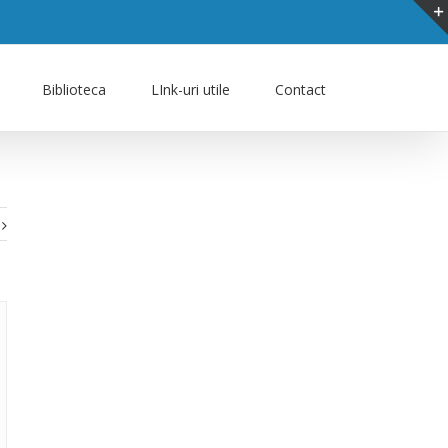
Biblioteca
LInk-uri utile
Contact