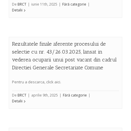
De
BRCT
|
iunie 11th, 2025
|
Fără categorie
|
Detalii
Rezultatele finale aferente procesului de
selectie cu nr. 43/26.03.2025, lansat in
vederea ocuparii unui post vacant din cadrul
Directiei Generale Secretariate Comune
Pentru a descarca, click aici.
De
BRCT
|
aprilie 9th, 2025
|
Fără categorie
|
Detalii