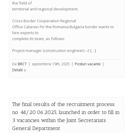
the field of
territorial and regional development.
Cross Border Cooperation Regional
Office Calarasi for the Romania Bulgaria border wants to
hire experts to
complete its team, as follows:
Project manager (construction engineer) –2 […]
De
BRCT
|
septembrie 19th, 2025
|
Posturi vacante
|
Detalii
The final results of the recruitment process
no. 44/20.06.2025, launched in order to fill in
3 vacancies within the Joint Secretariats
General Department