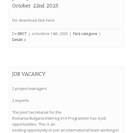
October 22nd 2025
For download click here
De
BRCT
|
octombrie 14th, 2025
|
Fără categorie
|
Detalii
JOB VACANCY
2 project managers
2 experts
The Joint Secretariat for the
Romania-Bulgaria Interreg VI-A Programme has 4 job
opportunities. This is an
exciting opportunity to join an international team working in