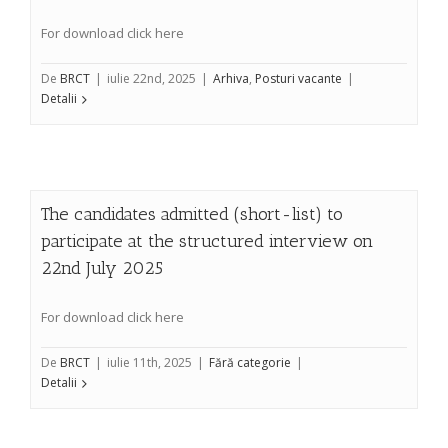
For download click here
De
BRCT
|
iulie 22nd, 2025
|
Arhiva
,
Posturi vacante
|
Detalii
The candidates admitted (short-list) to
participate at the structured interview on
22nd July 2025
For download click here
De
BRCT
|
iulie 11th, 2025
|
Fără categorie
|
Detalii