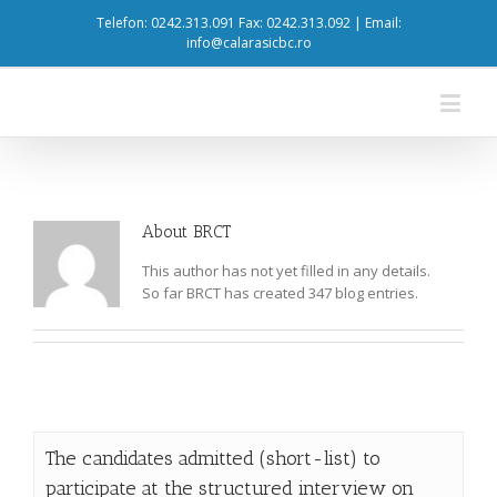
Telefon: 0242.313.091 Fax: 0242.313.092 | Email:
info@calarasicbc.ro
About
BRCT
This author has not yet filled in any details.
So far BRCT has created 347 blog entries.
The candidates admitted (short-list) to
participate at the structured interview on